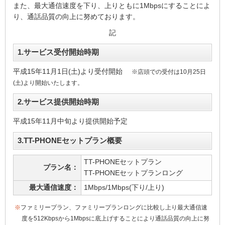
また、最大通信速度を下り、上りともに1Mbpsにすることによ
り、通話品質の向上に努めております。
記
1.サービス受付開始時期
平成15年11月1日(土)より受付開始
※店頭での受付は10月25日
(土)より開始いたします。
2.サービス提供開始時期
平成15年11月中旬より提供開始予定
3.TT-PHONEセットプラン概要
TT-PHONEセットプラン
プラン名：
TT-PHONEセットプランロング
最大通信速度：
1Mbps/1Mbps(下り/上り)
※
ファミリープラン、ファミリープランロングに比較し上り最大通信速
度を512Kbpsから1Mbpsに底上げすることにより通話品質の向上に努