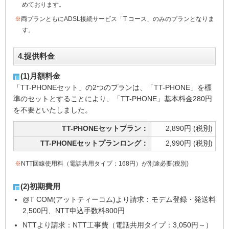
めております。
※
両プランともにADSL接続サービス「T コース」のみのプランとなりま
す。
4.提供料金
(1)月額料金
「TT-PHONEセット」の2つのプランは、「TT-PHONE」を標
準のセットとすることにより、「TT-PHONE」基本料金280円
を不要といたしました。
TT-PHONEセットプラン：
2,890円 (税別)
TT-PHONEセットプランロング：
2,990円 (税別)
※
NTT回線使用料（電話共用タイプ：168円）が別途必要(税別)
(2)初期費用
@T COM(アットティーコム)より請求：モデム登録・発送料
2,500円、NTT申込手数料800円
NTTより請求：NTT工事費（電話共用タイプ：3,050円～）