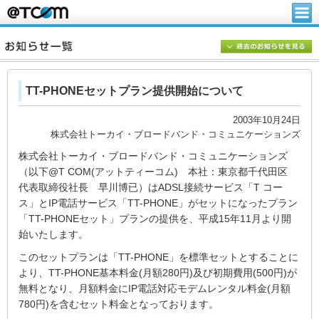
TT-PHONEセットプラン提供開始について
2003年10月24日
株式会社トーカイ・ブロードバンド・コミュニケーションズ
株式会社トーカイ・ブロードバンド・コミュニケーションズ
（以下@T COM(アットティーコム) 本社：東京都千代田区
代表取締役社長 早川博已）はADSL接続サービス「T コー
ス」とIP電話サービス「TT-PHONE」がセットになったプラン
「TT-PHONEセット」プランの提供を、平成15年11月より開
始いたします。
このセットプランは「TT-PHONE」を標準セットとすることに
より、TT-PHONE基本料金(月額280円)及び初期費用(500円)が
無料となり、月額料金にIP電話対応モデムレンタル料金(月額
780円)を含むセット料金となっております。