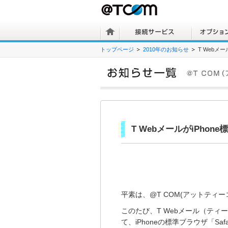
トップページ
2010年のお知らせ
T Webメー
T WebメールがiPhon
平素は、@T COM(アットティ
このたび、T Webメール（ティ
て、iPhoneの標準ブラウザ「S