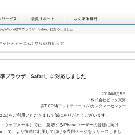
ルがiPhone標準ブラウザ「Safari」に対応しました
e標準ブラウザ「Safari」に対応しました
2010年8月5日
株式会社ビック東海
@T COM(アットティーコム)カスタマーセンター
ーコム)をご利用いただきまして誠にありがとうございます。
ー・ウェブメール）では、急増するiPhoneユーザーの皆様に向け
afari」で、より快適に利用して頂ける専用ページをリリースしまし