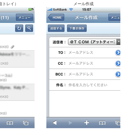
信トレイ）
メール作成