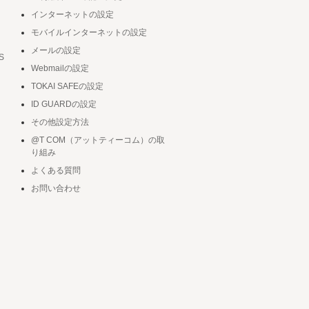
インターネットの設定
モバイルインターネットの設定
メールの設定
S
Webmailの設定
TOKAI SAFEの設定
ID GUARDの設定
その他設定方法
@T COM（アットティーコム）の取
り組み
よくある質問
お問い合わせ