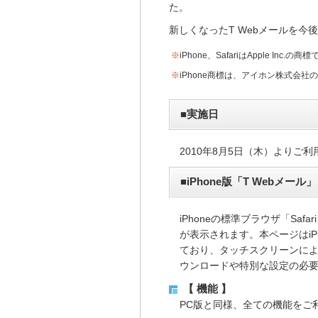
た。
新しくなったT Webメールを
※
iPhone、SafariはApple Inc.の商
※
iPhone商標は、アイホン株式会
■実施日
2010年8月5日（木）よりご
■iPhone版「T Webメール」
iPhoneの標準ブラウザ「Sa
が表示されます。本ページはi
ており、タッチスクリーンに
ウンロードや特別な設定の必
【 機能 】
PC版と同様、全ての機能をご