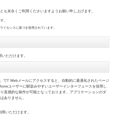
今後とも末永くご利用くださいますようお願い申し上げます。
標です。
社のライセンスに基づき使用されています。
利用いただけます。
fari」でT Webメールにアクセスすると、自動的に最適化されたページ
Phoneユーザーに馴染みやすいユーザーインターフェースを採用し
より直感的な操作が可能となっております。アプリケーションのダ
要はありません。
利用いただけます。