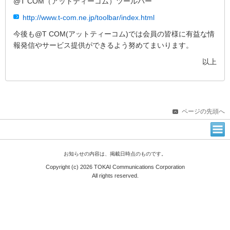
@T COM（アットティーコム）ツールバー
http://www.t-com.ne.jp/toolbar/index.html
今後も@T COM(アットティーコム)では会員の皆様に有益な情
報発信やサービス提供ができるよう努めてまいります。
以上
ページの先頭へ
お知らせの内容は、掲載日時点のものです。
Copyright (c) 2026 TOKAI Communications Corporation
All rights reserved.