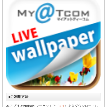
■ご利用方法
本アプリはAndroid マーケット™（
）よりダウンロードし
※１