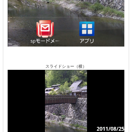
スライドショー（横）