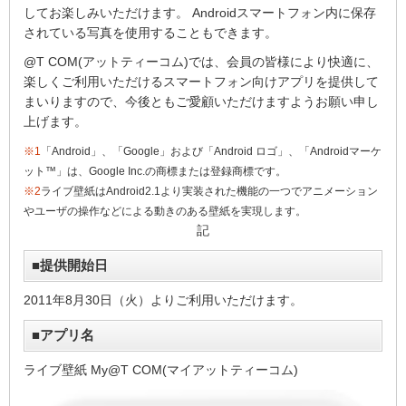
してお楽しみいただけます。 Androidスマートフォン内に保存
されている写真を使用することもできます。
@T COM(アットティーコム)では、会員の皆様により快適に、
楽しくご利用いただけるスマートフォン向けアプリを提供して
まいりますので、今後ともご愛顧いただけますようお願い申し
上げます。
※1
「Android」、「Google」および「Android ロゴ」、「Androidマーケ
ット™」は、Google Inc.の商標または登録商標です。
※2
ライブ壁紙はAndroid2.1より実装された機能の一つでアニメーション
やユーザの操作などによる動きのある壁紙を実現します。
記
■提供開始日
2011年8月30日（火）よりご利用いただけます。
■アプリ名
ライブ壁紙 My@T COM(マイアットティーコム)