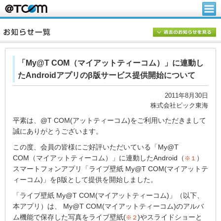
「My@T COM（マイアットティーコム）」に連動し
たAndroidアプリのβ版サービス提供開始について
2011年8月30日
株式会社ビック東海
平素は、@T COM(アットティーコム)をご利用いただきまして
誠にありがとうございます。
この度、会員の皆様にご好評いただいている「My@T
COM（マイアットティーコム）」に連動したAndroid（
）
※１
スマートフォンアプリ「ライブ壁紙 My@T COM(マイアットテ
ィーコム)」をβ版として提供を開始しました。
「ライブ壁紙 My@T COM(マイアットティーコム)」（以下、
本アプリ）は、 My@T COM(マイアットティーコム)のアルバ
ム機能で保存した写真をライブ壁紙(
)やスライドショーと
※２