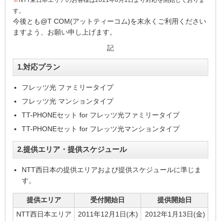
※
NTT東日本エリアのお客様は2011年6月1日より対応を開始しておりま
す。
今後とも@T COM(アットティーコム)を末永くご利用ください
ますよう、お願い申し上げます。
記
1.対応プラン
フレッツ光 ファミリータイプ
フレッツ光 マンションタイプ
TT-PHONEセット for フレッツ光ファミリータイプ
TT-PHONEセット for フレッツ光マンションタイプ
2.提供エリア・提供スケジュール
NTT西日本の提供エリアおよび提供スケジュールに準じま
す。
提供エリア
受付開始日
提供開始日
NTT西日本エリア
2011年12月1日(木)
2012年1月13日(金)