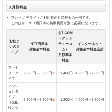
3.月額料金
フレッツ 光ライトご利用時の月額料金の一例です。
このほか、NTT西日本の初期費用が別に必要になります。
@T COM
（アット
お住ま
NTT西日本
ティーコ
インターネット
いのタ
月額基本料金
ム）
月額基本料金合計
イプ
月額基本
料金
ファミ
リータ
2,800円～5,600円
1,400円
4,200円～7,000円
※
イプ
マンシ
ョンタ
イプ
2,800円～5,600円
1,200円
4,000円～6,800円
※
（光配
線方式