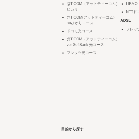
@T COM（アットティーコム）
LIBMO
ヒカリ
NTT
@T COM(アットティーコム)
ADSL
auひかりコース
フレッ
ドコモ光コース
@T COM（アットティーコム）
ver SoftBank 光コース
フレッツ光コース
目的から探す