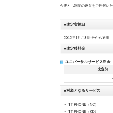
今後とも制度の趣旨をご理解いた
■改定実施日
2012年1月ご利用分から適用
■改定後料金
ユニバーサルサービス料金
改定前
■対象となるサービス
TT-PHONE（NC）
TT-PHONE（KD）