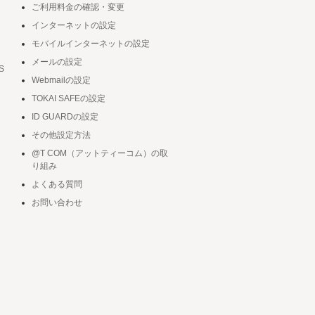
ご利用料金の確認・変更
インターネットの設定
モバイルインターネットの設定
メールの設定
S
Webmailの設定
TOKAI SAFEの設定
ID GUARDの設定
その他設定方法
@T COM（アットティーコム）の取
り組み
よくある質問
お問い合わせ