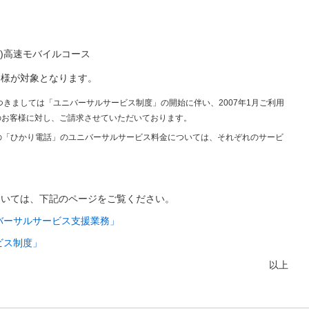
ム)高速モバイルコース
客様が対象となります。
きましては「ユニバーサルサービス制度」の開始に伴い、2007年1月ご利用
のお客様に対し、ご請求させていただいております。
での「ひかり電話」のユニバーサルサービス料金については、それぞれのサービ
ついては、下記のページをご覧ください。
バーサルサービス支援業務」
ビス制度」
以上