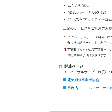
auひかり電話
ADSL パーソナル50（S）
@T COM(アットティーコ
上記のサービスをご利用のお
*
「ユニバーサルサービス料金」につ
分より上記サービスをご利用中
*
NTT東日本ならびにNTT西日本
ス提供会社より請求されます。
関連ページ
ユニバーサルサービス制度に
電気通信事業者協会「ユニ
総務省「ユニバーサルサー