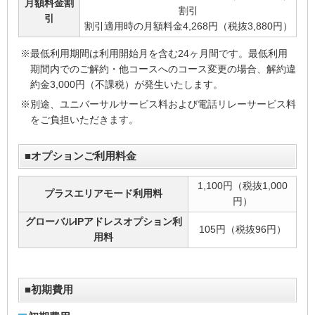
月額料金割
割引
引
割引適用時の月額料金4,268円（税抜3,880円）
※最低利用期間は利用開始月を含む24ヶ月間です。最低利用
期間内でのご解約・他コースへのコース変更の場合、解約違
約金3,000円（不課税）が発生いたします。
※別途、ユニバーサルサービス料および電話リレーサービス料
をご負担いただきます。
■オプションご利用料金
1,100円（税抜1,000
プラスエリアモード利用料
円）
グローバルIPアドレスオプション利
105円（税抜96円）
用料
■初期費用