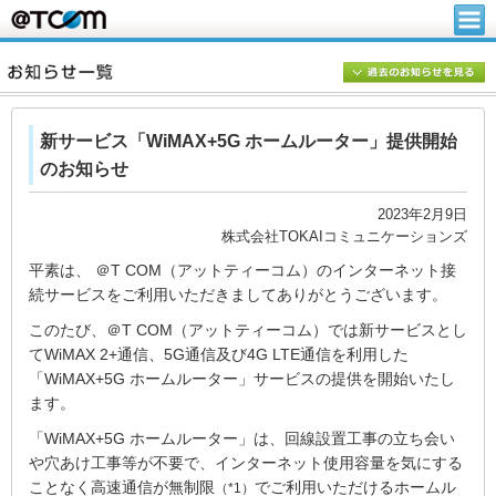
新サービス「WiMAX+5G ホームルーター」提供開始
のお知らせ
2023年2月9日
株式会社TOKAIコミュニケーションズ
平素は、 ＠T COM（アットティーコム）のインターネット接
続サービスをご利用いただきましてありがとうございます。
このたび、＠T COM（アットティーコム）では新サービスとし
てWiMAX 2+通信、5G通信及び4G LTE通信を利用した
「WiMAX+5G ホームルーター」サービスの提供を開始いたし
ます。
「WiMAX+5G ホームルーター」は、回線設置工事の立ち会い
や穴あけ工事等が不要で、インターネット使用容量を気にする
ことなく高速通信が無制限
でご利用いただけるホームル
（*1）