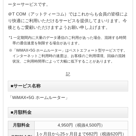
ーターサービスです。
＠T COM（アットティーコム）ではこれからも会員の皆様によ
り快適にご利用いただけるサービスを提供してまいります。今
後ともご愛顧いただけますようお願い申し上げます。
*1 一定期間内に大量のデータ通信のご利用があった場合、混雑する時間
帯の通信速度を制限する場合があります。
※「WiMAX+5G ホームルーター」はベストエフォート型サービスです。
インターネットご利用時の速度は、お客様のご利用環境、回線の混雑
状況、ご利用時間帯によって大幅に低下することがあります。
記
■サービス名称
「WiMAX+5G ホームルーター」
■月額料金
月額料金
4,950円（税抜4,500円）
1ヶ月目から25ヶ月目まで682円（税抜620円）