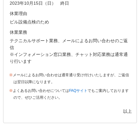
2023年10月15日（日） 終日
休業理由
ビル設備点検のため
休業業務
テクニカルサポート業務、メールによるお問い合わせのご返
信
※インフォメーション窓口業務、チャット対応業務は通常通
り行います
※
メールによるお問い合わせは通常通り受け付けいたしますが、ご返信
は翌日以降になります。
※
よくあるお問い合わせについては
FAQサイト
でもご案内しております
ので、ぜひご活用ください。
以上