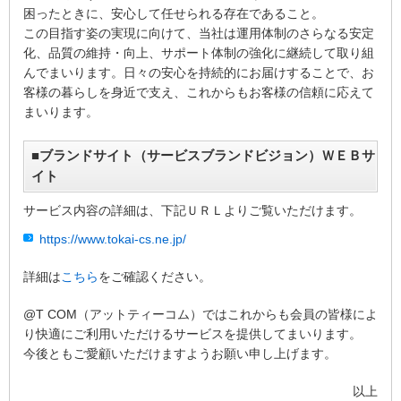
困ったときに、安心して任せられる存在であること。
この目指す姿の実現に向けて、当社は運用体制のさらなる安定
化、品質の維持・向上、サポート体制の強化に継続して取り組
んでまいります。日々の安心を持続的にお届けすることで、お
客様の暮らしを身近で支え、これからもお客様の信頼に応えて
まいります。
■ブランドサイト（サービスブランドビジョン）ＷＥＢサ
イト
サービス内容の詳細は、下記ＵＲＬよりご覧いただけます。
https://www.tokai-cs.ne.jp/
詳細は
こちら
をご確認ください。
@T COM（アットティーコム）ではこれからも会員の皆様によ
り快適にご利用いただけるサービスを提供してまいります。
今後ともご愛顧いただけますようお願い申し上げます。
以上