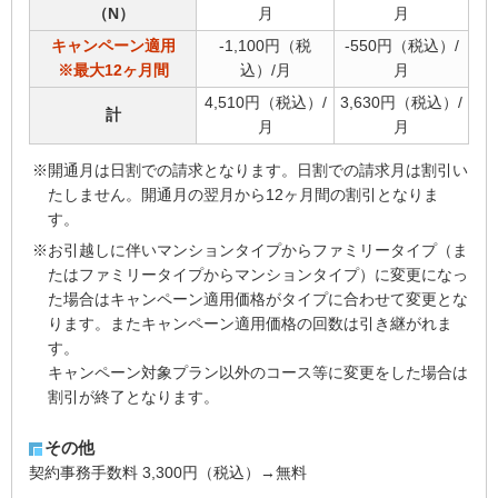
（N）
月
月
キャンペーン適用
-1,100円（税
-550円（税込）/
※最大12ヶ月間
込）/月
月
4,510円（税込）/
3,630円（税込）/
計
月
月
※開通月は日割での請求となります。日割での請求月は割引い
たしません。開通月の翌月から12ヶ月間の割引となりま
す。
※お引越しに伴いマンションタイプからファミリータイプ（ま
たはファミリータイプからマンションタイプ）に変更になっ
た場合はキャンペーン適用価格がタイプに合わせて変更とな
ります。またキャンペーン適用価格の回数は引き継がれま
す。
キャンペーン対象プラン以外のコース等に変更をした場合は
割引が終了となります。
その他
契約事務手数料 3,300円（税込）→無料