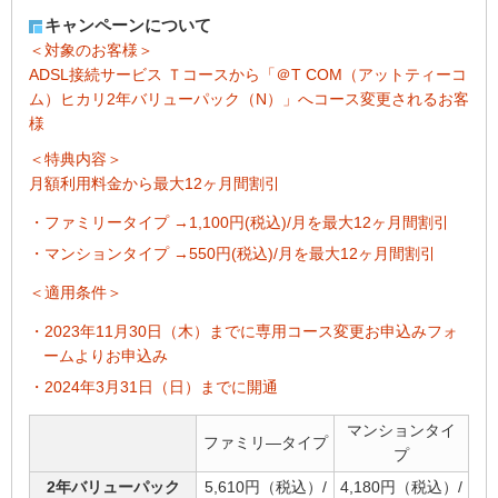
キャンペーンについて
＜対象のお客様＞
ADSL接続サービス Ｔコースから「＠T COM（アットティーコ
ム）ヒカリ2年バリューパック（N）」へコース変更されるお客
様
＜特典内容＞
月額利用料金から最大12ヶ月間割引
・ファミリータイプ →1,100円(税込)/月を最大12ヶ月間割引
・マンションタイプ →550円(税込)/月を最大12ヶ月間割引
＜適用条件＞
・2023年11月30日（木）までに専用コース変更お申込みフォ
ームよりお申込み
・2024年3月31日（日）までに開通
マンションタイ
ファミリ―タイプ
プ
2年バリューパック
5,610円（税込）/
4,180円（税込）/