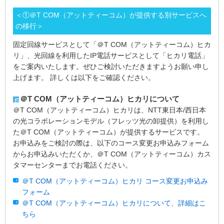
＜①＠T COM（アットティーコム）が提供する別サービスへ
の移行＞
固定回線サービスとして「＠T COM（アットティーコム）ヒカ
リ」、光回線を利用したIP電話サービスとして「ヒカリ電話」
をご案内いたします。ぜひご検討いただきますようお願い申し
上げます。 詳しくは以下をご確認ください。
＠T COM（アットティーコム）ヒカリについて
＠T COM（アットティーコム）ヒカリは、NTT東日本/西日本
の光コラボレーションモデル（フレッツ光の卸提供）を利用し
た＠T COM（アットティーコム）が提供するサービスです。
お申込みをご検討の際は、以下のコース変更お申込みフォーム
からお申込みいただくか、＠T COM（アットティーコム）カス
タマーセンターまでお電話ください。
＠T COM（アットティーコム）ヒカリ コース変更お申込み
フォーム
＠T COM（アットティーコム）ヒカリについて、詳細はこ
ちら