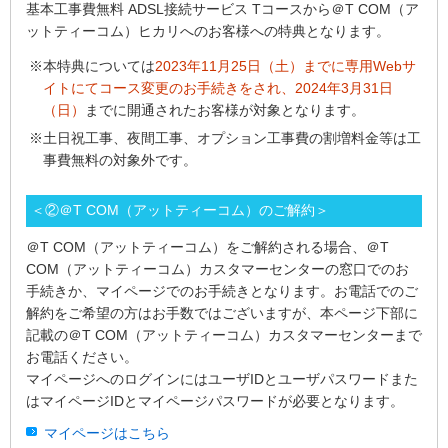
基本工事費無料 ADSL接続サービス Tコースから＠T COM（ア
ットティーコム）ヒカリへのお客様への特典となります。
※本特典については
2023年11月25日（土）までに専用Webサ
イトにてコース変更のお手続きをされ、2024年3月31日
（日）
までに開通されたお客様が対象となります。
※土日祝工事、夜間工事、オプション工事費の割増料金等は工
事費無料の対象外です。
＜②＠T COM（アットティーコム）のご解約＞
＠T COM（アットティーコム）をご解約される場合、＠T
COM（アットティーコム）カスタマーセンターの窓口でのお
手続きか、マイページでのお手続きとなります。お電話でのご
解約をご希望の方はお手数ではございますが、本ページ下部に
記載の＠T COM（アットティーコム）カスタマーセンターまで
お電話ください。
マイページへのログインにはユーザIDとユーザパスワードまた
はマイページIDとマイページパスワードが必要となります。
マイページはこちら