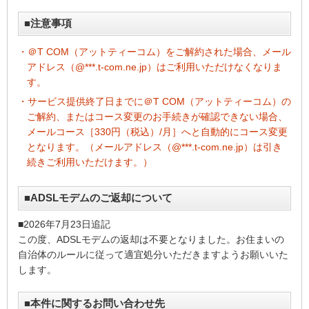
■注意事項
・＠T COM（アットティーコム）をご解約された場合、メール
アドレス（@***.t-com.ne.jp）はご利用いただけなくなりま
す。
・サービス提供終了日までに＠T COM（アットティーコム）の
ご解約、またはコース変更のお手続きが確認できない場合、
メールコース［330円（税込）/月］へと自動的にコース変更
となります。（メールアドレス（@***.t-com.ne.jp）は引き
続きご利用いただけます。）
■ADSLモデムのご返却について
■2026年7月23日追記
この度、ADSLモデムの返却は不要となりました。お住まいの
自治体のルールに従って適宜処分いただきますようお願いいた
します。
■本件に関するお問い合わせ先